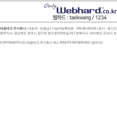
태광데크 주식회사
| 대표자 : 안영남 | 사업자등록번호 :
796-86-00240
| 본사 : 경기도
영주지사: 경상북도 영주시 장수면 장수로220번길 43 l 전북지사: 전라북도 군산시 조촌4
COPYRIGHTS (C) 태광데크 주식회사 ALL RIGHTS RESERVED.
[관리자]