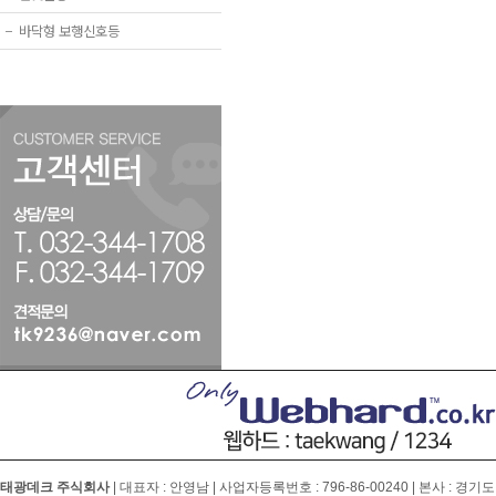
−
바닥형 보행신호등
태광데크 주식회사
| 대표자 : 안영남 | 사업자등록번호 :
796-86-00240
| 본사 : 경기도