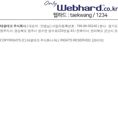
태광데크 주식회사
| 대표자 : 안영남 | 사업자등록번호 :
796-86-00240
| 본사 : 경기도
영주지사: 경상북도 영주시 장수면 장수로220번길 43 l 전북지사: 전라북도 군산시 조촌4
COPYRIGHTS (C) 태광데크 주식회사 ALL RIGHTS RESERVED.
[관리자]