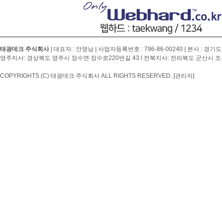
태광데크 주식회사
| 대표자 : 안영남 | 사업자등록번호 :
796-86-00240
| 본사 : 경기도
영주지사: 경상북도 영주시 장수면 장수로220번길 43 l 전북지사: 전라북도 군산시 조촌4
COPYRIGHTS (C) 태광데크 주식회사 ALL RIGHTS RESERVED.
[관리자]