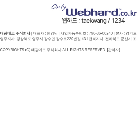
태광데크 주식회사
| 대표자 : 안영남 | 사업자등록번호 :
796-86-00240
| 본사 : 경기도
영주지사: 경상북도 영주시 장수면 장수로220번길 43 l 전북지사: 전라북도 군산시 조촌4
COPYRIGHTS (C) 태광데크 주식회사 ALL RIGHTS RESERVED.
[관리자]