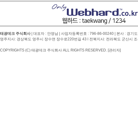
태광데크 주식회사
| 대표자 : 안영남 | 사업자등록번호 :
796-86-00240
| 본사 : 경기도
영주지사: 경상북도 영주시 장수면 장수로220번길 43 l 전북지사: 전라북도 군산시 조촌4
COPYRIGHTS (C) 태광데크 주식회사 ALL RIGHTS RESERVED.
[관리자]