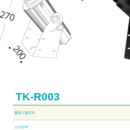
TK-R003
물품식별번호
소비전력