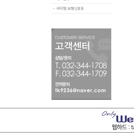
−
바닥형 보행신호등