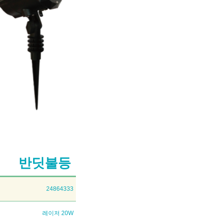
반딧불등
24864333
레이저 20W