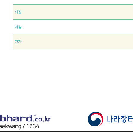
재질
마감
단가