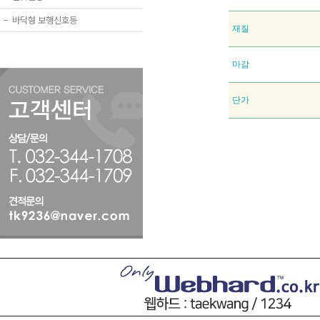
−
바닥형 보행신호등
재질
마감
단가