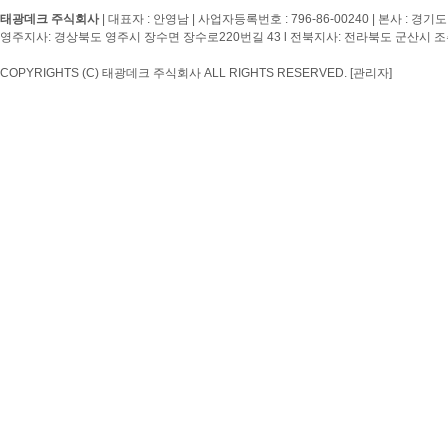
태광데크 주식회사
| 대표자 : 안영남 | 사업자등록번호 :
796-86-00240
| 본사 : 경기도
영주지사: 경상북도 영주시 장수면 장수로220번길 43 l 전북지사: 전라북도 군산시 조촌4
COPYRIGHTS (C) 태광데크 주식회사 ALL RIGHTS RESERVED.
[관리자]