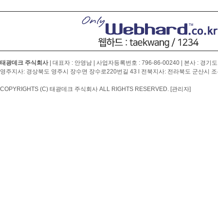
태광데크 주식회사
| 대표자 : 안영남 | 사업자등록번호 :
796-86-00240
| 본사 : 경기도
영주지사: 경상북도 영주시 장수면 장수로220번길 43 l 전북지사: 전라북도 군산시 조촌4
COPYRIGHTS (C) 태광데크 주식회사 ALL RIGHTS RESERVED.
[관리자]