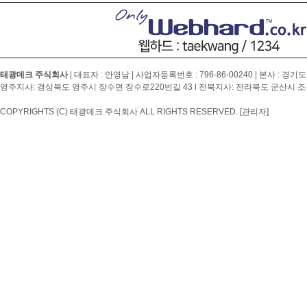
태광데크 주식회사
| 대표자 : 안영남 | 사업자등록번호 :
796-86-00240
| 본사 : 경기도
영주지사: 경상북도 영주시 장수면 장수로220번길 43 l 전북지사: 전라북도 군산시 조촌4
COPYRIGHTS (C) 태광데크 주식회사 ALL RIGHTS RESERVED.
[관리자]