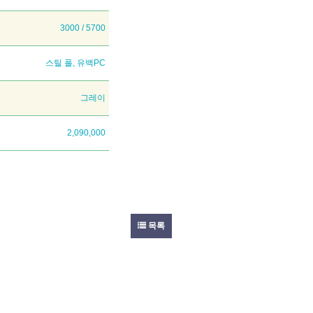
3000 / 5700
스틸 폴, 유백PC
그레이
2,090,000
목록