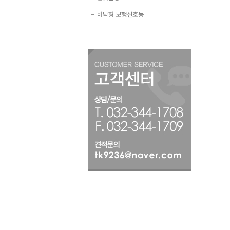
−
바닥형 보행신호등