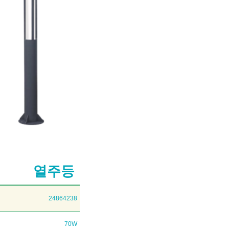
열주등
24864238
70W